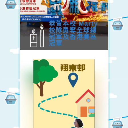
恭賀本校 Marty
校隊勇奪全球總
冠軍及香港賽區
冠軍