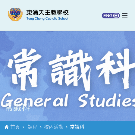
常識科
首頁
課程
校內活動
常識科