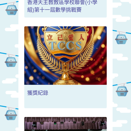
香港天主教教區學校聯會(小學
組)第十一屆數學挑戰賽
獲獎紀錄