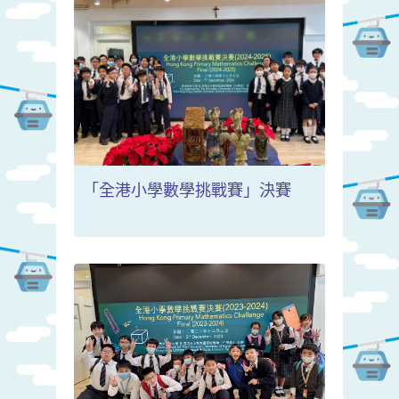
「全港小學數學挑戰賽」決賽