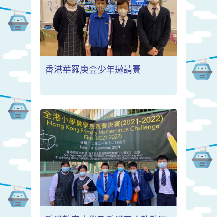
香港華羅庚金少年邀請賽