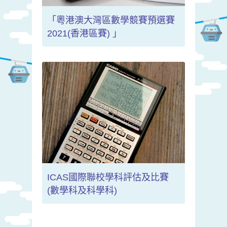
「粵港澳大灣區數學競賽預選賽
2021(香港區賽) 」
ICAS國際聯校學科評估及比賽
(數學科及科學科)