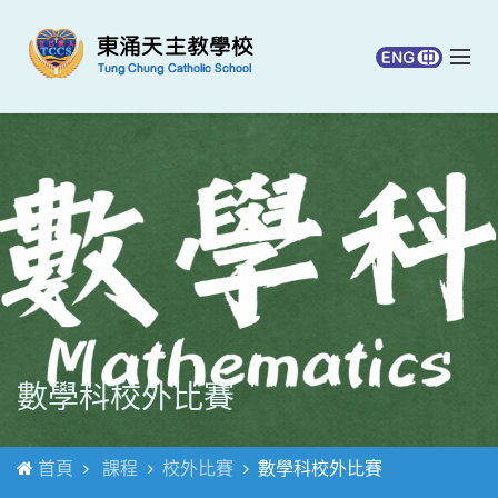
數學科校外比賽
首頁
課程
校外比賽
數學科校外比賽