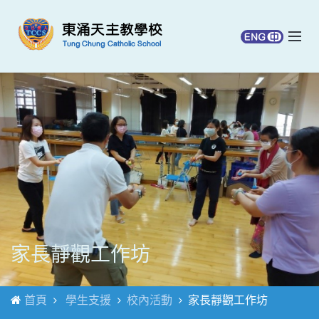
家長靜觀工作坊
首頁
學生支援
校內活動
家長靜觀工作坊