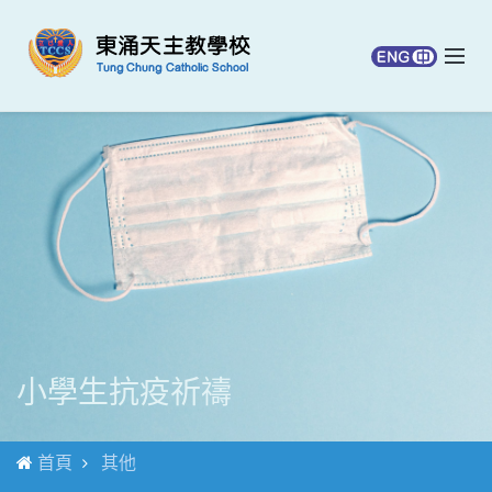
小學生抗疫祈禱
首頁
其他