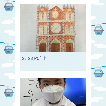
22-23 P5佳作