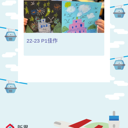
22-23 P1佳作