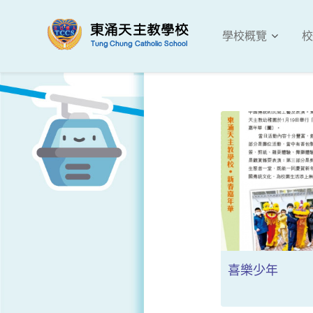
學校概覽
校
喜樂少年