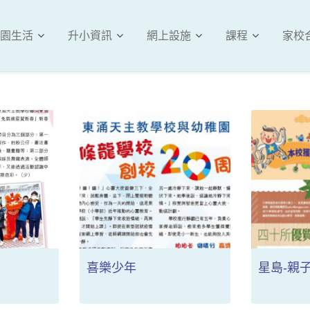
園生活
升小資訊
網上設施
課程
家校
喜樂少年
星島-親