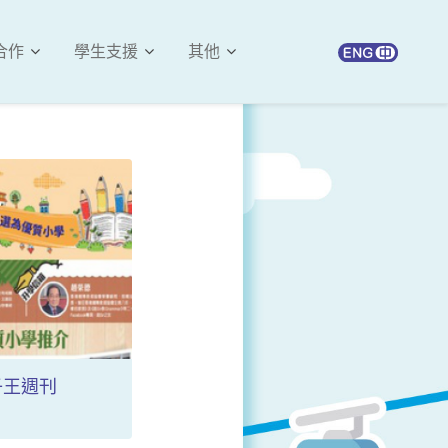
合作
學生支援
其他
子王週刊