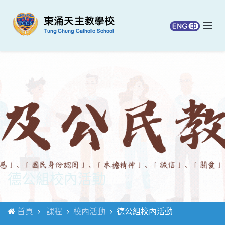
德公組校內活動
首頁
課程
校內活動
德公組校內活動