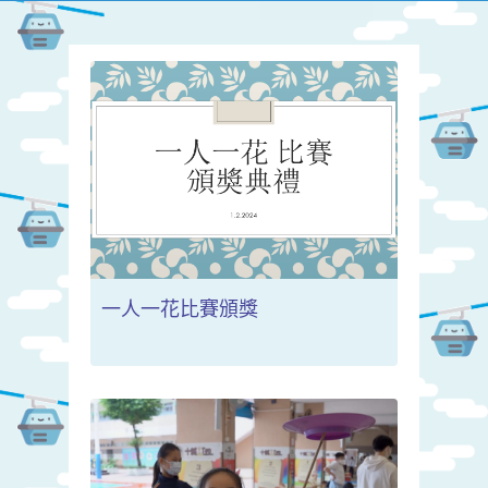
一人一花比賽頒獎