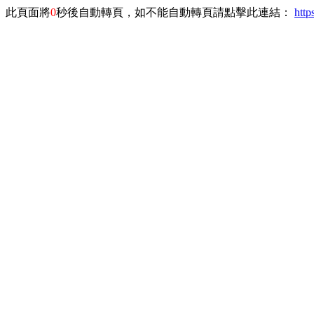
此頁面將
0
秒後自動轉頁，如不能自動轉頁請點擊此連結：
http