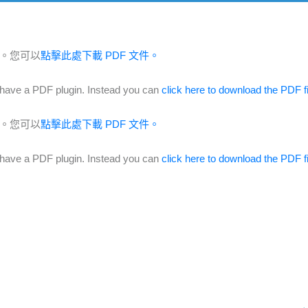
件。您可以
點擊此處下載 PDF 文件。
have a PDF plugin. Instead you can
click here to download the PDF fi
件。您可以
點擊此處下載 PDF 文件。
have a PDF plugin. Instead you can
click here to download the PDF fi