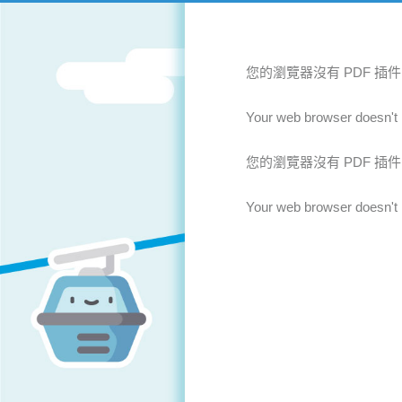
您的瀏覽器沒有 PDF 插
Your web browser doesn't 
您的瀏覽器沒有 PDF 插
Your web browser doesn't 