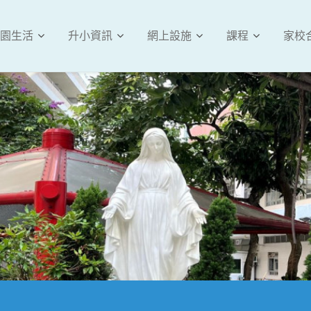
園生活
升小資訊
網上設施
課程
家校