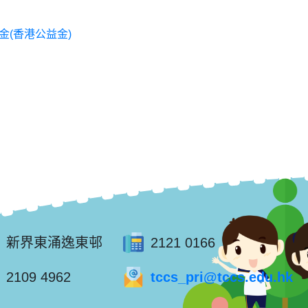
(香港公益金)
新界東涌逸東邨
2121 0166
2109 4962
tccs_pri@tccs.edu.hk