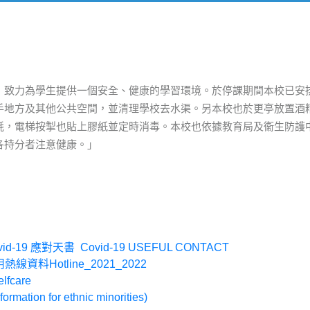
致力為學生提供一個安全、健康的學習環境。於停課期間本校已安排以
手地方及其他公共空間，並清理學校去水渠。另本校也於更亭放置酒
，電梯按掣也貼上膠紙並定時消毒。本校也依據教育局及衞生防護中心因
各持分者注意健康。」
-19 應對天書 Covid-19 USEFUL CONTACT
資料Hotline_2021_2022
lfcare
tion for ethnic minorities)