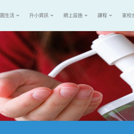
園生活
升小資訊
網上設施
課程
家校