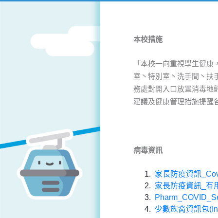
本校措施
「本校一向重視學生健康，
室丶特別室丶洗手間丶扶
務處對開入口放置消毒地氈
建議及健康管理措施提醒
病毒
資訊
家長防疫資訊_Covid
家長防疫資訊_有用熱線
Pharm_COVID_Se
少數族裔資訊包(Informa