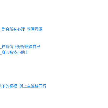
_整合所有心理_學習資源
_在疫情下好好照顧⾃⼰
_身心抗疫小貼士
情下的祝福_與上主連結同行