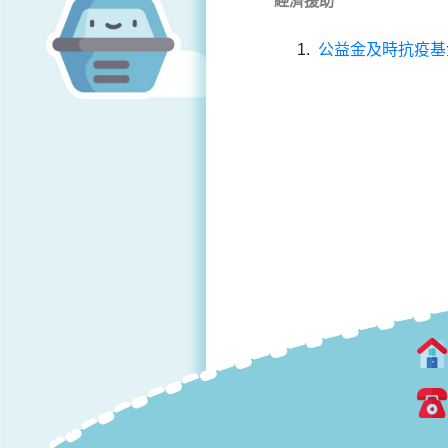
經濟援助
公益金及時抗疫基金